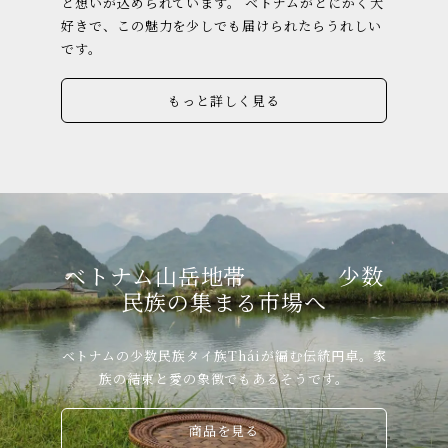
と想いが込められています。 ベトナムがとにかく大
好きで、この魅力を少しでも届けられたらうれしい
です。
もっと詳しく見る
ベトナム山岳地帯 少数
民族の集まる市場へ
ベトナムの少数民族タイ族Tháiが編む伝統円卓。家
族の結束と愛の象徴でもあるそうです。
商品を見る