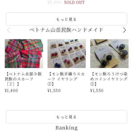
もっと見る
ベトナム山岳民族ハンドメイド
【ベトナム北部少数
【モン族手織りスカ
【モン族ろうけつ染
民族のスカーフ
ーフ イヤリング
めコインイヤリング
［２］】
②】
②】
¥1,400
¥1,550
¥1,550
もっと見る
Ranking