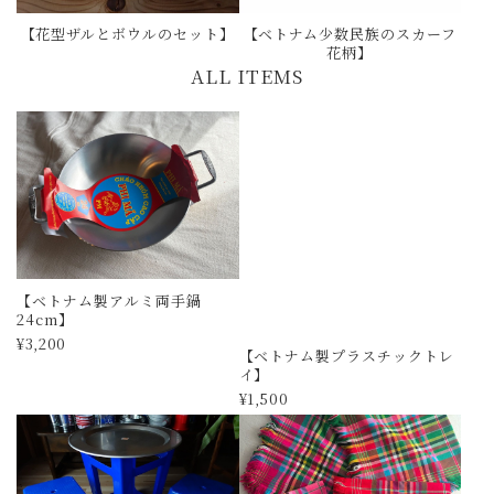
【花型ザルとボウルのセット】
【ベトナム少数民族のスカーフ
花柄】
ALL ITEMS
【ベトナム製アルミ両手鍋
【ベトナム製プラスチックトレ
24cm】
イ】
¥3,200
¥1,500