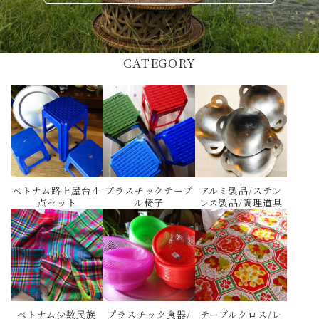
CATEGORY
ベトナム路上屋台４
プラスチックテーブ
アルミ製品/ステン
点セット
ル椅子
レス製品/調理道具
ベトナム少数民族
プラスチック食器/
テーブルクロス/レ